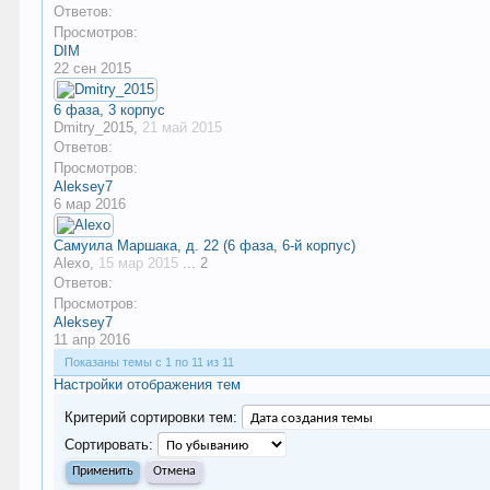
Ответов:
Просмотров:
DIM
22 сен 2015
6 фаза, 3 корпус
Dmitry_2015
,
21 май 2015
Ответов:
Просмотров:
Aleksey7
6 мар 2016
Самуила Маршака, д. 22 (6 фаза, 6-й корпус)
Alexo
,
15 мар 2015
...
2
Ответов:
Просмотров:
Aleksey7
11 апр 2016
Показаны темы с 1 по 11 из 11
Настройки отображения тем
Критерий сортировки тем:
Сортировать: