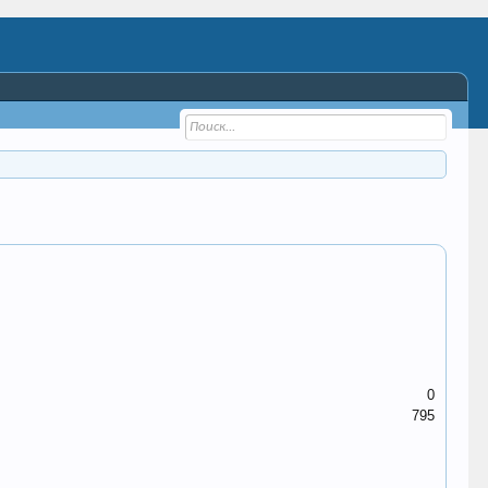
0
795