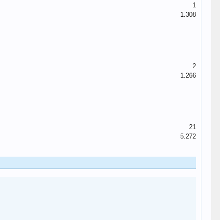
1
1.308
2
1.266
21
5.272