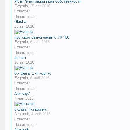
УК и Регистрация прав собственности
Evgenia
,
25 авг 2016
Ответов:
Просмотров:
Glasha
25 авг 2016
протокол разногласий с УК "КС"
Evgenia
,
6 июн 2016
Ответов:
Просмотров:
tutitam
16 авг 2016
6-я фаза, 1 -й корпус
Evgenia
,
6 май 2016
Ответов:
Просмотров:
Aleksey7
7 май 2016
6 фаза, 4-й корпус
Alexandr
,
4 май 2016
Ответов:
Просмотров:
Alexandr