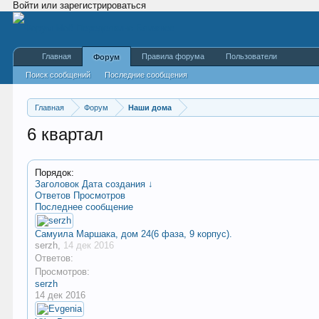
Войти или зарегистрироваться
Главная
Правила форума
Пользователи
Форум
Поиск сообщений
Последние сообщения
Главная
Форум
Наши дома
6 квартал
Порядок:
Заголовок
Дата создания ↓
Ответов
Просмотров
Последнее сообщение
Самуила Маршака, дом 24(6 фаза, 9 корпус).
serzh
,
14 дек 2016
Ответов:
Просмотров:
serzh
14 дек 2016