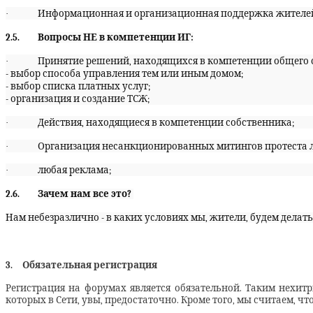
·
Информационная и организационная поддержка жителе
2.5.
Вопросы НЕ в компетенции ИГ:
·
Принятие решений, находящихся в компетенции общего 
- выбор способа управления тем или иным домом;
- выбор списка платных услуг;
- организация и создание ТСЖ;
·
Действия, находящиеся в компетенции собственника;
·
Организация несанкционированных митингов протеста 
·
любая реклама;
2.6.
Зачем нам все это?
Нам небезразлично - в каких условиях мы, жители, будем дела
3.
Обязательная регистрация
Регистрация на форумах является обязательной. Таким нехи
которых в Сети, увы, предостаточно. Кроме того, мы считаем, ч