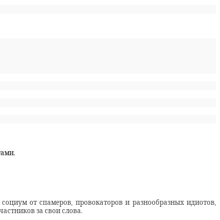
гами.
социум от спамеров, провокаторов и разнообразных идиотов,
частников за свои слова.