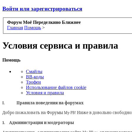
Войти или зарегистрироваться
Форум Моё Переделкино Ближнее
Главная
Помощь
>
Условия сервиса и правила
Помощь
Смайлы
BB-коды
Трофеи
Использование файлов cookie
Условия и правила
I.
Правила поведения на форумах
Добро пожаловать на Форумы
My
-
PB
! Ниже в довольно свободн
1.
Администрация и модераторы