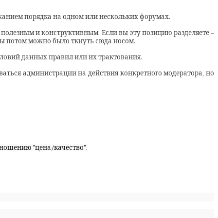
анием порядка на одном или нескольких форумах.
олезным и конструктивным. Если вы эту позицию разделяете –
 бы потом можно было ткнуть сюда носом.
словий данных правил или их трактования.
аться администрации на действия конкретного модератора, но
ношению "цена/качество".