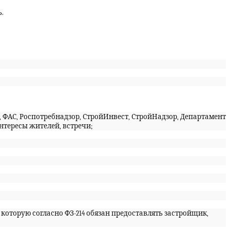
.
ФАС, Роспотребнадзор, СтройИнвест, СтройНадзор, Департамент
нтересы жителей, встречи;
оторую согласно ФЗ-214 обязан предоставлять застройщик,