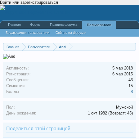
Войти или зарегистрироваться
Главная
Форум
Правила форума
Пользователи
Выдающиеся пользователи
Сейчас на форуме
Недавняя активность
Новые сообщения профиля
Главная
Пользователи
And
Активность:
5 мар 2018
Регистрация:
6 мар 2015
Сообщения:
43
Симпатии:
15
Баллы:
8
Пол:
Мужской
День рождения:
1 окт 1982
(Возраст: 43)
Поделиться этой страницей