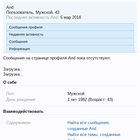
And
Пользователь
, Мужской, 43
Последняя активность And:
5 мар 2018
Сообщения профиля
Недавняя активность
Сообщения
Информация
Сообщения на странице профиля And пока отсутствуют.
Загрузка...
Загрузка...
О себе
Пол:
Мужской
День рождения:
1 окт 1982 (Возраст: 43)
Взаимодействовать
Содержимое:
Найти все сообщения,
созданные And
Найти все темы, созданные