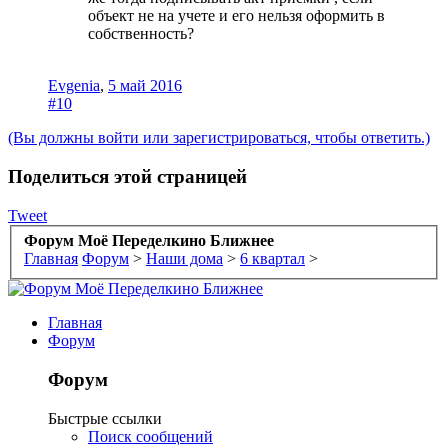
объект не на учете и его нельзя оформить в
собственность?
Evgenia
,
5 май 2016
#10
(Вы должны войти или зарегистрироваться, чтобы ответить.)
Поделиться этой страницей
Tweet
Форум Моё Переделкино Ближнее
Главная
Форум
>
Наши дома
>
6 квартал
>
Главная
Форум
Форум
Быстрые ссылки
Поиск сообщений