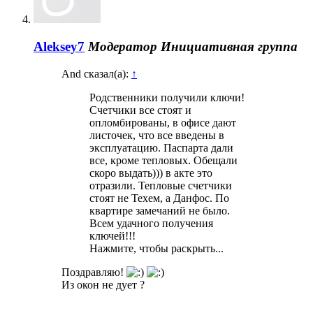
Aleksey7
Модератор
Инициативная группа
And сказал(а):
↑
Родственники получили ключи!
Счетчики все стоят и
опломбированы, в офисе дают
листочек, что все введены в
эксплуатацию. Паспарта дали
все, кроме тепловых. Обещали
скоро выдать))) в акте это
отразили. Тепловые счетчики
стоят не Техем, а Данфос. По
квартире замечаний не было.
Всем удачного получения
ключей!!!
Нажмите, чтобы раскрыть...
Поздравляю!
Из окон не дует ?