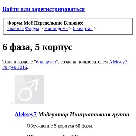
Войти или зарегистрироваться
Форум Моё Переделкино Ближнее
Главная
Форум
>
Наши дома
>
6 квартал
>
6 фаза, 5 корпус
Тема в разделе "
6 квартал
", создана пользователем
Aleksey7
,
29 фев 2016
.
Aleksey7
Модератор
Инициативная группа
Обсуждение 5 корпуса 6й фазы.