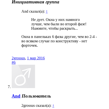
Инициативная группа
And сказал(а):
↑
Не дует. Окна у них намного
лучше, чем были во второй фазе!
Нажмите, чтобы раскрыть...
Окна в панельках 6 фазы другие, чем во 2-4 -
во всяком случае по конструктиву - нет
форточек.
2grossus
,
1 мар 2016
#6
And
Пользователь
2grossus сказал(а):
↑