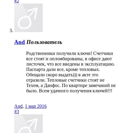
#2
And
Пользователь
Родственники получили ключи! Счетчики
все стоят и опломбированы, в офисе дают
листочек, что все введены в эксплуатацию.
Паспарта дали все, кроме тепловых.
Обещали скоро выдать))) в акте это
отразили. Тепловые счетчики стоят не
Техем, а Данфос. По квартире замечаний не
было. Всем удачного получения ключей!!!
And
,
1 мар 2016
#3