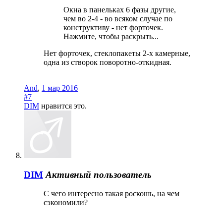
Окна в панельках 6 фазы другие,
чем во 2-4 - во всяком случае по
конструктиву - нет форточек.
Нажмите, чтобы раскрыть...
Нет форточек, стеклопакеты 2-х камерные,
одна из створок поворотно-откидная.
And
,
1 мар 2016
#7
DIM
нравится это.
DIM
Активный пользователь
С чего интересно такая роскошь, на чем
сэкономили?