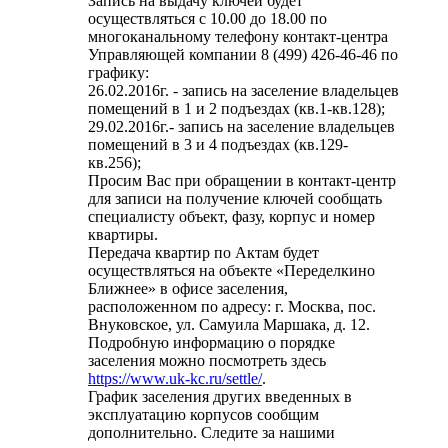
Запись на выдачу ключей будет
осуществляться с 10.00 до 18.00 по
многоканальному телефону контакт-центра
Управляющей компании 8 (499) 426-46-46 по
графику:
26.02.2016г. - запись на заселение владельцев
помещений в 1 и 2 подъездах (кв.1-кв.128);
29.02.2016г.- запись на заселение владельцев
помещений в 3 и 4 подъездах (кв.129-
кв.256);
Просим Вас при обращении в контакт-центр
для записи на получение ключей сообщать
специалисту объект, фазу, корпус и номер
квартиры.
Передача квартир по Актам будет
осуществляться на объекте «Переделкино
Ближнее» в офисе заселения,
расположенном по адресу: г. Москва, пос.
Внуковское, ул. Самуила Маршака, д. 12.
Подробную информацию о порядке
заселения можно посмотреть здесь
https://www.uk-kc.ru/settle/
.
График заселения других введенных в
эксплуатацию корпусов сообщим
дополнительно. Следите за нашими