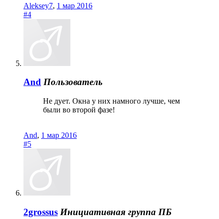
Aleksey7
,
1 мар 2016
#4
And
Пользователь
Не дует. Окна у них намного лучше, чем
были во второй фазе!
And
,
1 мар 2016
#5
2grossus
Инициативная группа ПБ