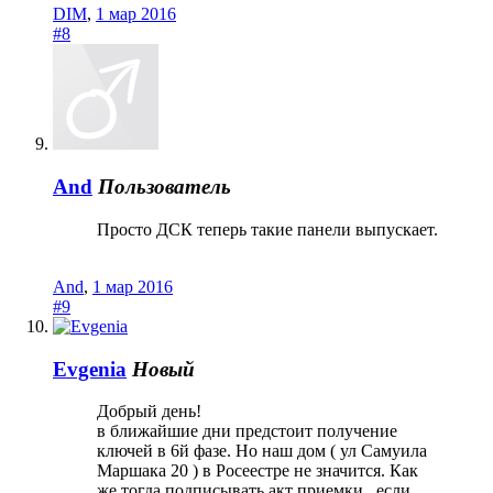
DIM
,
1 мар 2016
#8
And
Пользователь
Просто ДСК теперь такие панели выпускает.
And
,
1 мар 2016
#9
Evgenia
Новый
Добрый день!
в ближайшие дни предстоит получение
ключей в 6й фазе. Но наш дом ( ул Самуила
Маршака 20 ) в Росеестре не значится. Как
же тогда подписывать акт приемки , если