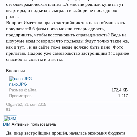
стеклокерамическая плитка...А многие решили купить тут
квартиры, и подъезды сыграли в выборе не последнюю
роль...
Вопрос: Имеет ли право застройщик так нагло обманывать
покупателей 6 фазы и что можно теперь сделать,
предпринять, чтобы восстановить справедливость? Ведь на
шоуруме всем говорили что подъезды будут точно такие же,
как и тут... и на сайте тоже везде должно быть пано. Фото
прилагаю. Надоло уже самовольство застройщика!!! Заранее
спасибо за советы и ответы.
Вложения:
пано.JPG
Размер файла:
172,4 КБ
Просмотров:
1.217
Olga-762
,
21 сен 2015
#1
DIM
Активный пользователь
Да, пиар застройщика прошёл, началась экономия бюджета.