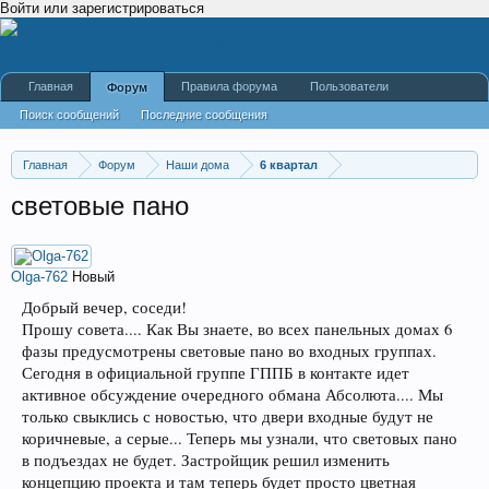
Войти или зарегистрироваться
Главная
Правила форума
Пользователи
Форум
Поиск сообщений
Последние сообщения
Главная
Форум
Наши дома
6 квартал
световые пано
Olga-762
Новый
Добрый вечер, соседи!
Прошу совета.... Как Вы знаете, во всех панельных домах 6
фазы предусмотрены световые пано во входных группах.
Сегодня в официальной группе ГППБ в контакте идет
активное обсуждение очередного обмана Абсолюта.... Мы
только свыклись с новостью, что двери входные будут не
коричневые, а серые... Теперь мы узнали, что световых пано
в подъездах не будет. Застройщик решил изменить
концепцию проекта и там теперь будет просто цветная