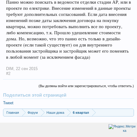
Панно можно поискать в ведомости отделки стадии АР, или в
проекте по електрике. Внесение изменений в данные проекты
требуют дополнительных согласований. Если дата внесения
изменений позже даты заключения договора на покупку
квартиры, можно потребовать выполнить все по проекту,
либо компенсацию, т.к. Прошло удешевление стоимости
дома. Но, возможно, что это панно есть только в дизайн-
проекте (если такой существует) он для внутреннего
пользования застройщика и застройщик может его поменять
в любой момент (за исключением фасада)
DIM
,
22 сен 2015
#2
(Вы должны войти или зарегистрироваться, чтобы ответить.)
Поделиться этой страницей
Tweet
Главная
Форум
Наши дома
6 квартал