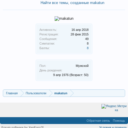
Найти все темы, созданные makatun
Активность:
16 апр 2018
Регистрация:
28 фев 2015
Сообщения:
49
Симпатии:
8
Баллы:
8
Пол:
Мужской
День рождения:
9 апр 1976
(Возраст: 50)
Главная
Пользователи
makatun
Обратная связь
Помощь
Forum software by XenForo™
Условия и правила