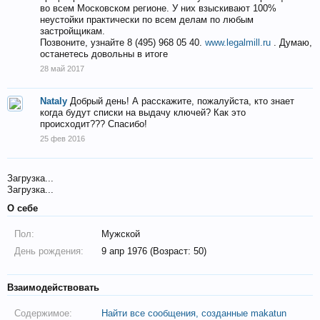
во всем Московском регионе. У них взыскивают 100%
неустойки практически по всем делам по любым
застройщикам.
Позвоните, узнайте 8 (495) 968 05 40.
www.legalmill.ru
. Думаю,
останетесь довольны в итоге
28 май 2017
Nataly
Добрый день! А расскажите, пожалуйста, кто знает
когда будут списки на выдачу ключей? Как это
происходит??? Спасибо!
25 фев 2016
Загрузка...
Загрузка...
О себе
Пол:
Мужской
День рождения:
9 апр 1976 (Возраст: 50)
Взаимодействовать
Содержимое:
Найти все сообщения, созданные makatun