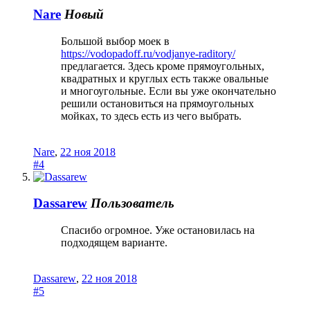
Nare
Новый
Большой выбор моек в
https://vodopadoff.ru/vodjanye-raditory/
предлагается. Здесь кроме прямоугольных,
квадратных и круглых есть также овальные
и многоугольные. Если вы уже окончательно
решили остановиться на прямоугольных
мойках, то здесь есть из чего выбрать.
Nare
,
22 ноя 2018
#4
Dassarew
Пользователь
Спасибо огромное. Уже остановилась на
подходящем варианте.
Dassarew
,
22 ноя 2018
#5