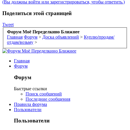
(Вы должны войти или зарегистрироваться, чтобы ответить.)
Поделиться этой страницей
Tweet
Форум Моё Переделкино Ближнее
Главная
Форум
>
Доска объявлений
>
Куплю/продам/
отдам/возьму
>
Главная
Форум
Форум
Быстрые ссылки
Поиск сообщений
Последние сообщения
Правила форума
Пользователи
Пользователи