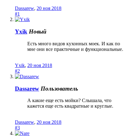
Dassarew
,
20 ноя 2018
#1
Yxik
Новый
Есть много видов кухонных моек. И как по
мне они все практичные и функциональные.
Yxik
,
20 ноя 2018
#2
Dassarew
Пользователь
А какие еще есть мойки? Слышала, что
кажется еще есть квадратные и круглые.
Dassarew
,
20 ноя 2018
#3