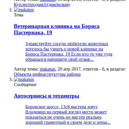
Куплю/продам/отдам/возьму
Тема
Ветеринарная клиника на Бориса
Пастернака, 19
Здравствуйте соседи любители животных
хотелось бы узнать о новой клинике на
Бориса Пастернака, 19 Если кто то уже туда
обращался напишите свой отзыв...
Автор темы:
makatun
,
20 апр 2017
, ответов - 0, в разделе:
Объекты инфраструктуры района
Сообщение
Автосервисы и техцентры
Боровское шоссе, 13с8 мастера зовут
Владимир на первый взгляд место может
показаться не очень но мастер реально
хороший грамотный в своем деле и цены...