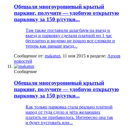
Обещали многоуровневый крытый
паркинг, получите — удобную открытую
парковку за 150 р/сутки...
Там также поставили шлагбаум на въезд и
выезд и парковку сделали платной но 1 час
бесплатно и видимо не пошло все сломали и
теперь как раньше въезд...
Сообщение от:
makatun
,
11 ноя 2015
в разделе:
Архив
новостей
Сообщение
Обещали многоуровневый крытый
паркинг, получите — удобную открытую
парковку за 150 р/сутки...
Как только парковка стала реально платной
народ от туда сдуло и чёта желающих
платить не прибавилось. Интересно она так
и будет пустовать или...