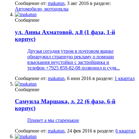
Сообщение от:
makatun
,
3 авг 2016
в разделе:
Автомобили, мотоциклы
Сообщение
ул. Анны Ахматовой, д.8 (1 фаза, 1-й
корпус)
Друзья сегодня утром в почтовом ящике
обнаружил странную рекламу о помощи
взыскания неустойки с застройщика и
телефон +7925 859-82-08 позвонил и судя...
Сообщение от:
makatun
,
6 июн 2016
в разделе:
1 квартал
Сообщение
Самуила Маршака, д. 22 (6 фаза, 6-й
корпус)
Привет а мы старенькие
Сообщение от:
makatun
,
24 фев 2016
в разделе:
6 квартал