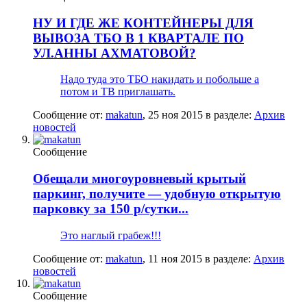
НУ И ГДЕ ЖЕ КОНТЕЙНЕРЫ ДЛЯ
ВЫВОЗА ТБО В 1 КВАРТАЛЕ ПО
УЛ.АННЫ АХМАТОВОЙ?
Надо туда это ТБО накидать и побольше а
потом и ТВ приглашать.
Сообщение от:
makatun
,
25 ноя 2015
в разделе:
Архив
новостей
Сообщение
Обещали многоуровневый крытый
паркинг, получите — удобную открытую
парковку за 150 р/сутки...
Это наглый грабеж!!!
Сообщение от:
makatun
,
11 ноя 2015
в разделе:
Архив
новостей
Сообщение