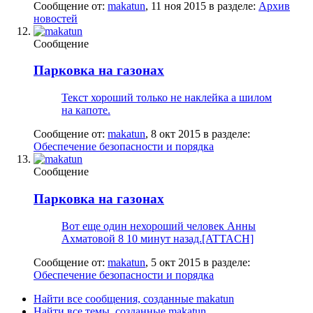
Сообщение от:
makatun
,
11 ноя 2015
в разделе:
Архив
новостей
Сообщение
Парковка на газонах
Текст хороший только не наклейка а шилом
на капоте.
Сообщение от:
makatun
,
8 окт 2015
в разделе:
Обеспечение безопасности и порядка
Сообщение
Парковка на газонах
Вот еще один нехороший человек Анны
Ахматовой 8 10 минут назад.[ATTACH]
Сообщение от:
makatun
,
5 окт 2015
в разделе:
Обеспечение безопасности и порядка
Найти все сообщения, созданные makatun
Найти все темы, созданные makatun