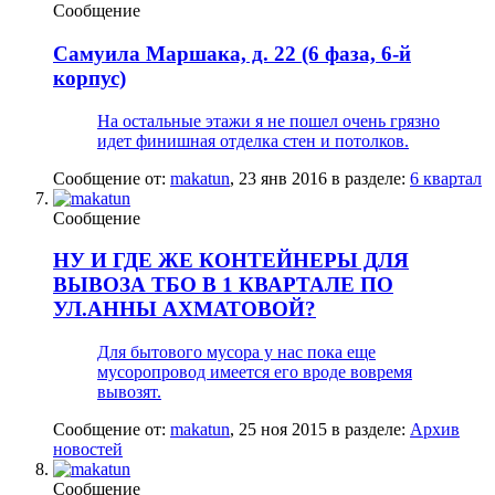
Сообщение
Самуила Маршака, д. 22 (6 фаза, 6-й
корпус)
На остальные этажи я не пошел очень грязно
идет финишная отделка стен и потолков.
Сообщение от:
makatun
,
23 янв 2016
в разделе:
6 квартал
Сообщение
НУ И ГДЕ ЖЕ КОНТЕЙНЕРЫ ДЛЯ
ВЫВОЗА ТБО В 1 КВАРТАЛЕ ПО
УЛ.АННЫ АХМАТОВОЙ?
Для бытового мусора у нас пока еще
мусоропровод имеется его вроде вовремя
вывозят.
Сообщение от:
makatun
,
25 ноя 2015
в разделе:
Архив
новостей
Сообщение